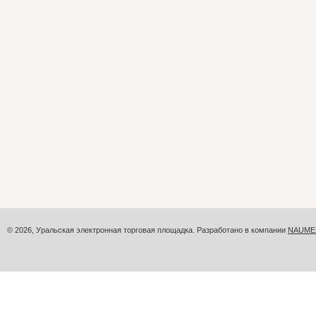
© 2026, Уральская электронная торговая площадка. Разработано в компании
NAUME