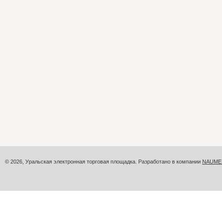
© 2026, Уральская электронная торговая площадка. Разработано в компании
NAUME